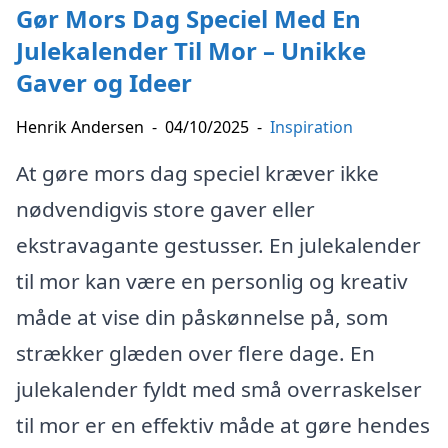
Gør Mors Dag Speciel Med En
Julekalender Til Mor – Unikke
Gaver og Ideer
Henrik Andersen
-
04/10/2025
-
Inspiration
At gøre mors dag speciel kræver ikke
nødvendigvis store gaver eller
ekstravagante gestusser. En julekalender
til mor kan være en personlig og kreativ
måde at vise din påskønnelse på, som
strækker glæden over flere dage. En
julekalender fyldt med små overraskelser
til mor er en effektiv måde at gøre hendes