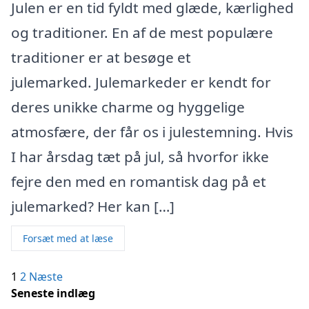
Julen er en tid fyldt med glæde, kærlighed
og traditioner. En af de mest populære
traditioner er at besøge et
julemarked. Julemarkeder er kendt for
deres unikke charme og hyggelige
atmosfære, der får os i julestemning. Hvis
I har årsdag tæt på jul, så hvorfor ikke
fejre den med en romantisk dag på et
julemarked? Her kan […]
Forsæt med at læse
Indlægsinddeling
1
2
Næste
Seneste indlæg