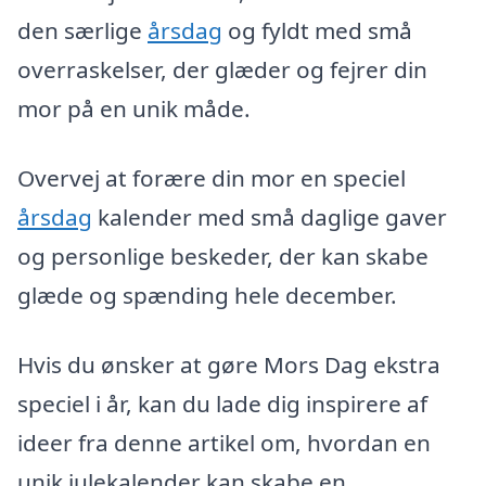
den særlige
årsdag
og fyldt med små
overraskelser, der glæder og fejrer din
mor på en unik måde.
Overvej at forære din mor en speciel
årsdag
kalender med små daglige gaver
og personlige beskeder, der kan skabe
glæde og spænding hele december.
Hvis du ønsker at gøre Mors Dag ekstra
speciel i år, kan du lade dig inspirere af
ideer fra denne artikel om, hvordan en
unik julekalender kan skabe en