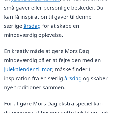
små gaver eller personlige beskeder. Du
kan få inspiration til gaver til denne
særlige
årsdag
for at skabe en
mindeværdig oplevelse.
En kreativ måde at gøre Mors Dag
mindeværdig på er at fejre den med en
julekalender til mor
; måske finder I
inspiration fra en særlig
årsdag
og skaber
nye traditioner sammen.
For at gøre Mors Dag ekstra speciel kan
du overveje at besøge dette link til en unik