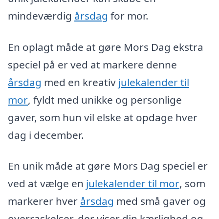
mindeværdig
årsdag
for mor.
En oplagt måde at gøre Mors Dag ekstra
speciel på er ved at markere denne
årsdag
med en kreativ
julekalender til
mor
, fyldt med unikke og personlige
gaver, som hun vil elske at opdage hver
dag i december.
En unik måde at gøre Mors Dag speciel er
ved at vælge en
julekalender til mor
, som
markerer hver
årsdag
med små gaver og
overraskelser, der viser din kærlighed og