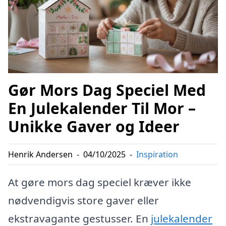
Gør Mors Dag Speciel Med
En Julekalender Til Mor –
Unikke Gaver og Ideer
Henrik Andersen
-
04/10/2025
-
Inspiration
At gøre mors dag speciel kræver ikke
nødvendigvis store gaver eller
ekstravagante gestusser. En
julekalender