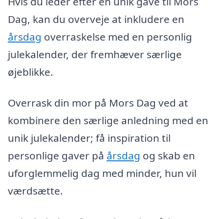
Hvis du leder efter en unik gave til Mors
Dag, kan du overveje at inkludere en
årsdag
overraskelse med en personlig
julekalender, der fremhæver særlige
øjeblikke.
Overrask din mor på Mors Dag ved at
kombinere den særlige anledning med en
unik julekalender; få inspiration til
personlige gaver på
årsdag
og skab en
uforglemmelig dag med minder, hun vil
værdsætte.