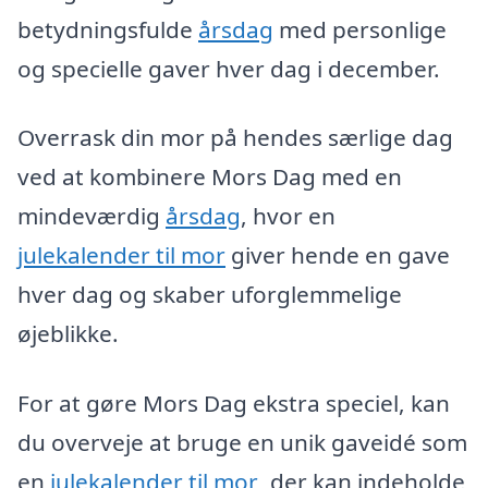
betydningsfulde
årsdag
med personlige
og specielle gaver hver dag i december.
Overrask din mor på hendes særlige dag
ved at kombinere Mors Dag med en
mindeværdig
årsdag
, hvor en
julekalender til mor
giver hende en gave
hver dag og skaber uforglemmelige
øjeblikke.
For at gøre Mors Dag ekstra speciel, kan
du overveje at bruge en unik gaveidé som
en
julekalender til mor
, der kan indeholde