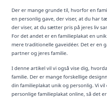
Der er mange grunde til, hvorfor en famil
en personlig gave, der viser, at du har t
der viser, at du sætter pris på jeres liv
For det andet er en familieplakat en unik 
mere traditionelle gaveidéer. Det er en 
partner og jeres familie.
I denne artikel vil vi også vise dig, hvord
familie. Der er mange forskellige design
din familieplakat unik og personlig. Vi vi
personlige familieplakat online, så det 