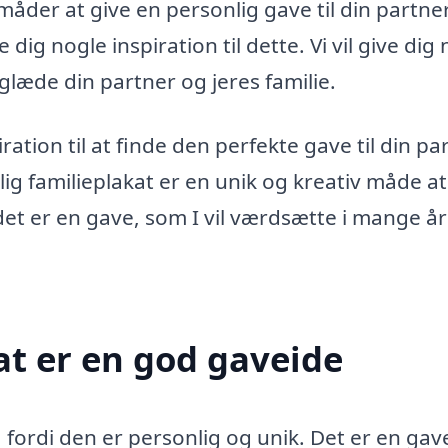
måder at give en personlig gave til din partner
e dig nogle inspiration til dette. Vi vil give dig
 glæde din partner og jeres familie.
piration til at finde den perfekte gave til din pa
lig familieplakat er en unik og kreativ måde at
et er en gave, som I vil værdsætte i mange år
at er en god gaveide
 fordi den er personlig og unik. Det er en gav