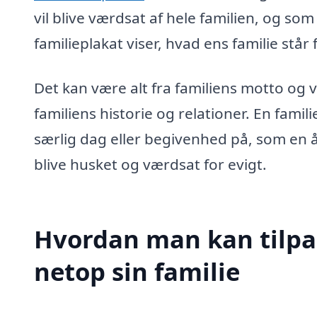
vil blive værdsat af hele familien, og 
familieplakat viser, hvad ens familie står 
Det kan være alt fra familiens motto og v
familiens historie og relationer. En fami
særlig dag eller begivenhed på, som en år
blive husket og værdsat for evigt.
Hvordan man kan tilpass
netop sin familie