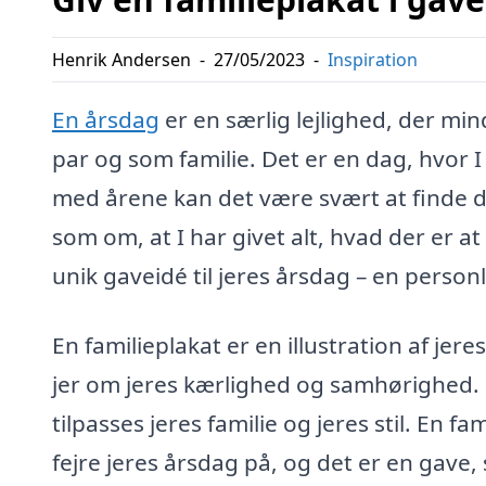
Henrik Andersen
-
27/05/2023
-
Inspiration
En årsdag
er en særlig lejlighed, der m
par og som familie. Det er en dag, hvor 
med årene kan det være svært at finde de
som om, at I har givet alt, hvad der er at
unik gaveidé til jeres årsdag – en personl
En familieplakat er en illustration af je
jer om jeres kærlighed og samhørighed. 
tilpasses jeres familie og jeres stil. En 
fejre jeres årsdag på, og det er en gave,