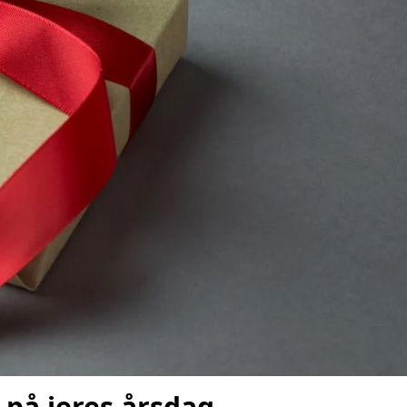
 på jeres årsdag