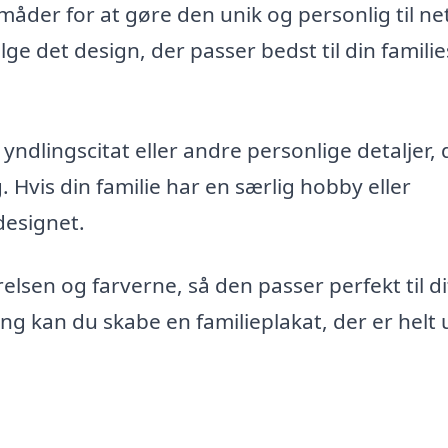
måder for at gøre den unik og personlig til n
e det design, der passer bedst til din families
yndlingscitat eller andre personlige detaljer, 
Hvis din familie har en særlig hobby eller
designet.
relsen og farverne, så den passer perfekt til di
ing kan du skabe en familieplakat, der er helt 