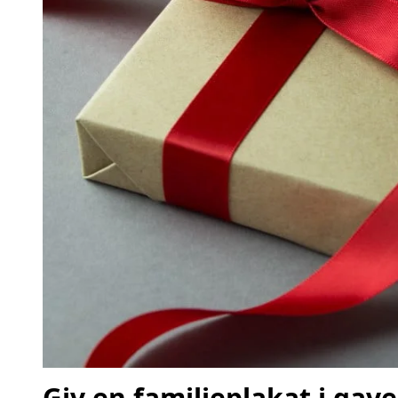
Giv en familieplakat i gave