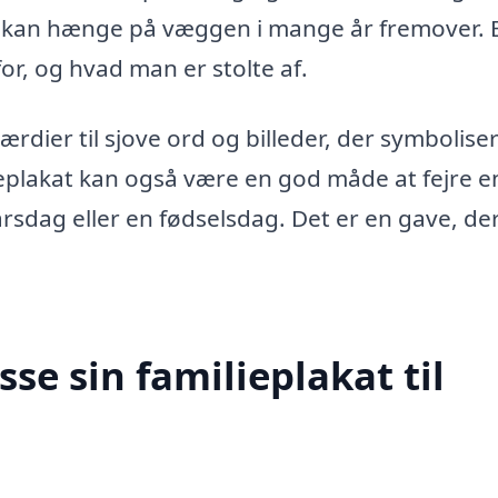
som kan hænge på væggen i mange år fremover. 
for, og hvad man er stolte af.
ærdier til sjove ord og billeder, der symbolise
lieplakat kan også være en god måde at fejre e
sdag eller en fødselsdag. Det er en gave, der 
e sin familieplakat til