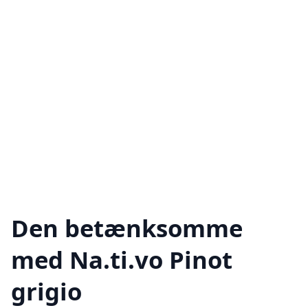
Den betænksomme
med Na.ti.vo Pinot
grigio