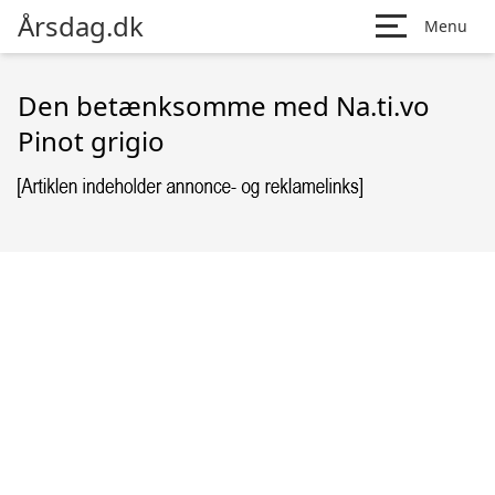
Årsdag.dk
Menu
Den betænksomme med Na.ti.vo
Pinot grigio