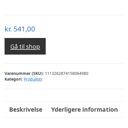
kr.
541,00
Gå til shop
Varenummer (SKU):
1113262874158064980
Kategori:
Produkter
Beskrivelse
Yderligere information