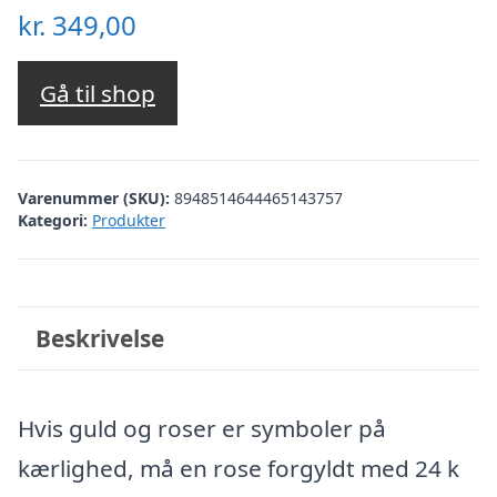
kr.
349,00
Gå til shop
Varenummer (SKU):
8948514644465143757
Kategori:
Produkter
Beskrivelse
Hvis guld og roser er symboler på
kærlighed, må en rose forgyldt med 24 k