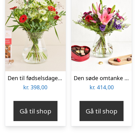
Den til fødselsdagen med tillykkekarameller
Den søde omtanke med hjerte med chokolade
kr.
398,00
kr.
414,00
Gå til shop
Gå til shop