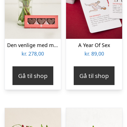
Den venlige med marcipanhjerter
A Year Of Sex
kr.
278,00
kr.
89,00
Gå til shop
Gå til shop