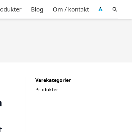
rodukter
Blog
Om / kontakt
Varekategorier
Produkter
n
t