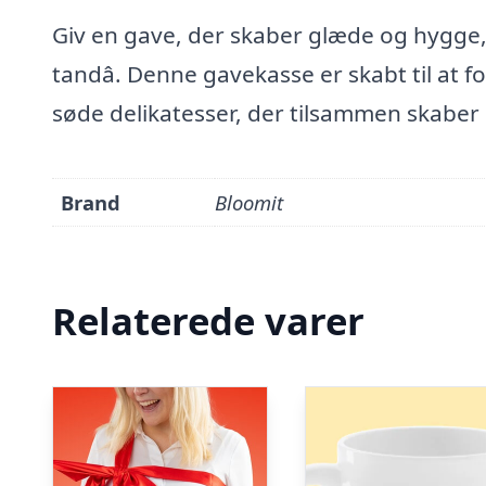
Giv en gave, der skaber glæde og hygge
tandâ. Denne gavekasse er skabt til at
søde delikatesser, der tilsammen skaber
Brand
Bloomit
Relaterede varer