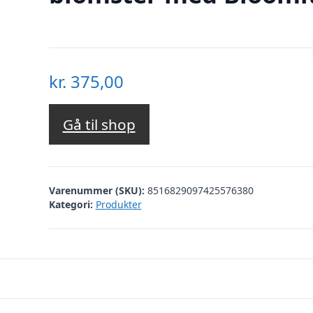
kr.
375,00
Gå til shop
Varenummer (SKU):
8516829097425576380
Kategori:
Produkter