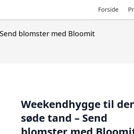
Forside
P
 Send blomster med Bloomit
Weekendhygge til de
søde tand – Send
blomster med Bloomi