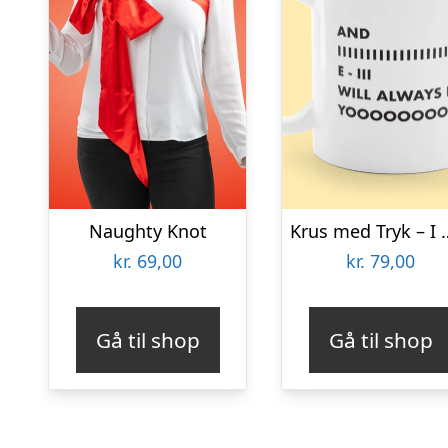
Naughty Knot
Krus med Tryk – I
kr.
69,00
kr.
79,00
Gå til shop
Gå til shop