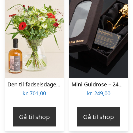
Den til fødselsdagen med Sankt Thomas, Carribean Rum
Mini Guldrose – 24K Guldbelagt Rose
kr.
701,00
kr.
249,00
Gå til shop
Gå til shop