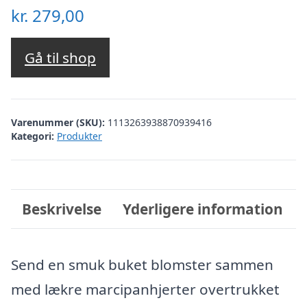
kr.
279,00
Gå til shop
Varenummer (SKU):
1113263938870939416
Kategori:
Produkter
Beskrivelse
Yderligere information
Send en smuk buket blomster sammen
med lækre marcipanhjerter overtrukket