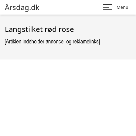
Årsdag.dk
Menu
Langstilket rød rose