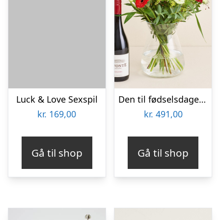
Luck & Love Sexspil
Den til fødselsdagen med Lavonte, Zinfandel
kr.
169,00
kr.
491,00
Gå til shop
Gå til shop