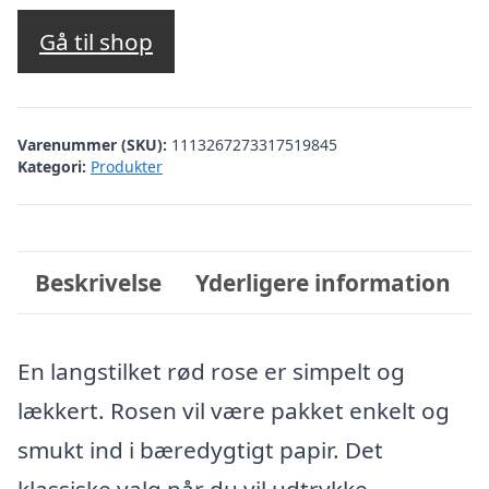
Gå til shop
Varenummer (SKU):
1113267273317519845
Kategori:
Produkter
Beskrivelse
Yderligere information
En langstilket rød rose er simpelt og
lækkert. Rosen vil være pakket enkelt og
smukt ind i bæredygtigt papir. Det