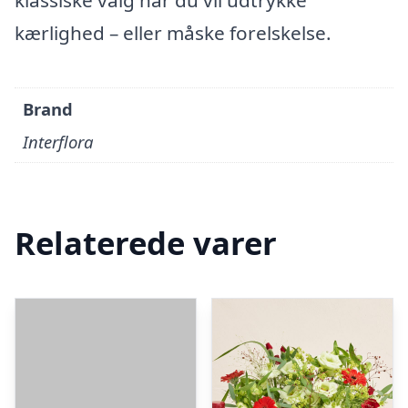
klassiske valg når du vil udtrykke
kærlighed – eller måske forelskelse.
Brand
Interflora
Relaterede varer