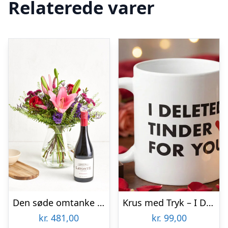
Relaterede varer
Den søde omtanke med Zinfandel
Krus med Tryk – I Deleted Tinder for You
kr.
481,00
kr.
99,00