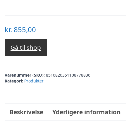
kr.
855,00
Gå til shop
Varenummer (SKU):
8516820351108778836
Kategori:
Produkter
Beskrivelse
Yderligere information