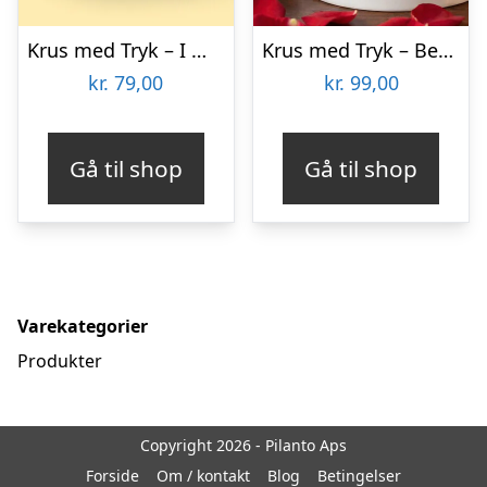
Krus med Tryk – I Will Always Love You
Krus med Tryk – Best Right Swipe Ever
kr.
79,00
kr.
99,00
Gå til shop
Gå til shop
Varekategorier
Produkter
Copyright 2026 - Pilanto Aps
Forside
Om / kontakt
Blog
Betingelser