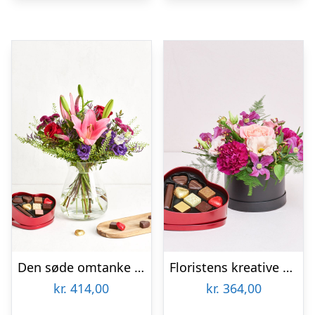
Den søde omtanke med hjerte med chokolade
Floristens kreative valg i æske med chokoladehjerte
kr.
414,00
kr.
364,00