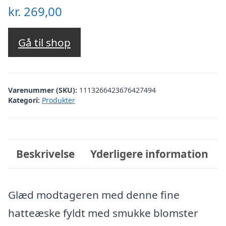
kr.
269,00
Gå til shop
Varenummer (SKU):
1113266423676427494
Kategori:
Produkter
Beskrivelse
Yderligere information
Glæd modtageren med denne fine
hatteæske fyldt med smukke blomster