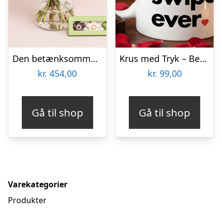
Den betænksomme med CHO CHO marcipanblomster
Krus med Tryk – Best Right Swipe Ever
kr.
454,00
kr.
99,00
Gå til shop
Gå til shop
Varekategorier
Produkter