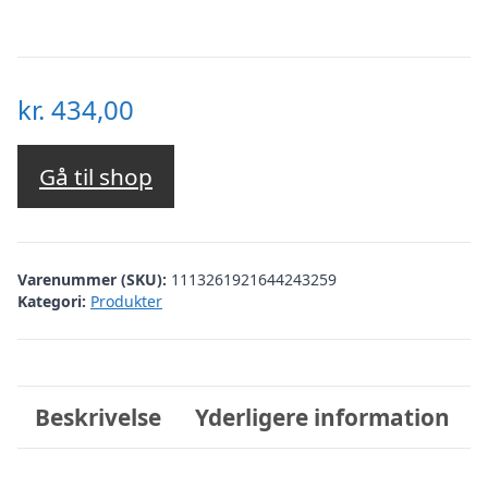
kr.
434,00
Gå til shop
Varenummer (SKU):
1113261921644243259
Kategori:
Produkter
Beskrivelse
Yderligere information