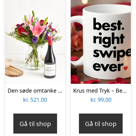
Den søde omtanke med Zinfandel
Krus med Tryk – Best Right Swipe Ever
kr.
521,00
kr.
99,00
Gå til shop
Gå til shop