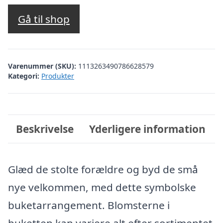
Gå til shop
Varenummer (SKU):
1113263490786628579
Kategori:
Produkter
Beskrivelse
Yderligere information
Glæd de stolte forældre og byd de små
nye velkommen, med dette symbolske
buketarrangement. Blomsterne i