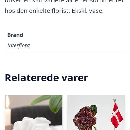
buketten kan variere alt efter sortimentet
hos den enkelte florist. Ekskl. vase.
Brand
Interflora
Relaterede varer