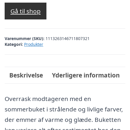
Gå til shop
Varenummer (SKU):
1113263146711807321
Kategori:
Produkter
Beskrivelse
Yderligere information
Overrask modtageren med en
sommerbuket i strålende og livlige farver,
der emmer af varme og glæde. Buketten