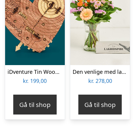
iDventure Tin Woodman’s Heart Gaveskjuler
Den venlige med lakridspibe
kr.
199,00
kr.
278,00
Gå til shop
Gå til shop