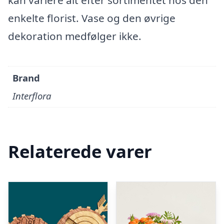
kan variere alt efter sortimentet hos den
enkelte florist. Vase og den øvrige
dekoration medfølger ikke.
Brand
Interflora
Relaterede varer