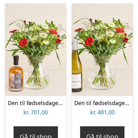
Den til fødselsdagen med Sankt Thomas, Carribean Rum
Den til fødselsdagen med Les Amourettes, Sauvignon Blanc
kr.
701,00
kr.
481,00
Gå til shop
Gå til shop