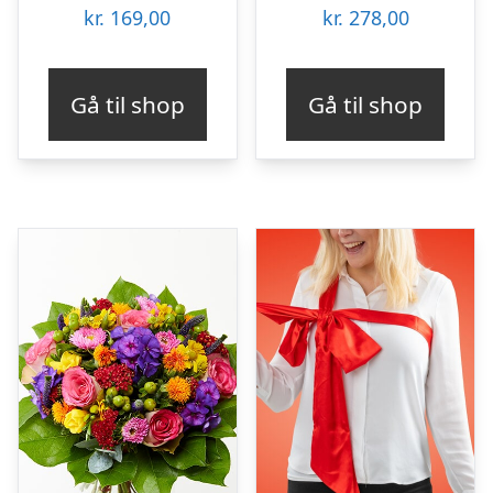
kr.
169,00
kr.
278,00
Gå til shop
Gå til shop