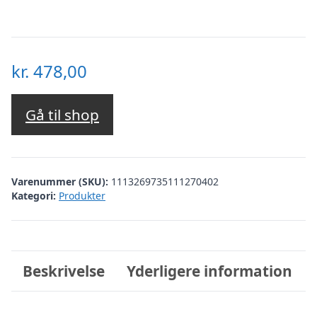
kr.
478,00
Gå til shop
Varenummer (SKU):
1113269735111270402
Kategori:
Produkter
Beskrivelse
Yderligere information