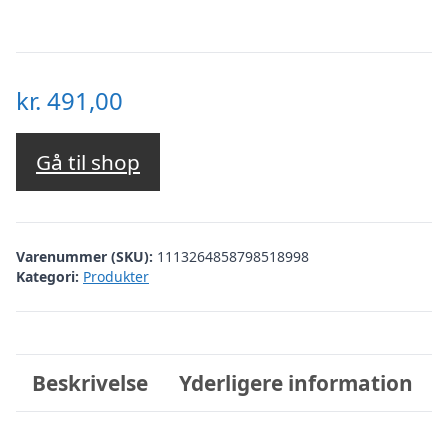
kr.
491,00
Gå til shop
Varenummer (SKU):
1113264858798518998
Kategori:
Produkter
Beskrivelse
Yderligere information