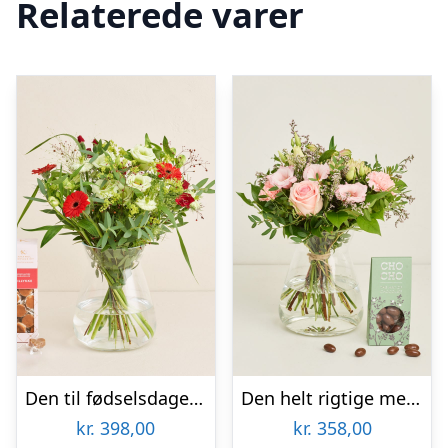
Relaterede varer
Den til fødselsdagen med tillykkekarameller
Den helt rigtige med flødechokolade mandler
kr.
398,00
kr.
358,00