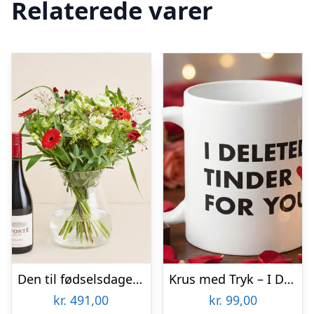
Relaterede varer
Den til fødselsdagen med Lavonte, Zinfandel
Krus med Tryk – I Deleted Tinder for You
kr.
491,00
kr.
99,00