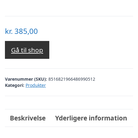
kr.
385,00
Gå til shop
Varenummer (SKU):
8516821966486990512
Kategori:
Produkter
Beskrivelse
Yderligere information