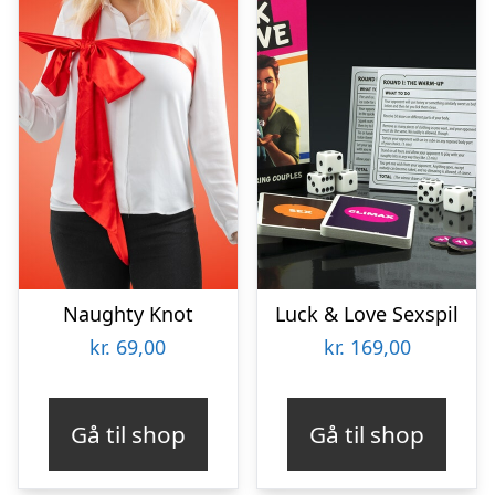
Naughty Knot
Luck & Love Sexspil
kr.
69,00
kr.
169,00
Gå til shop
Gå til shop