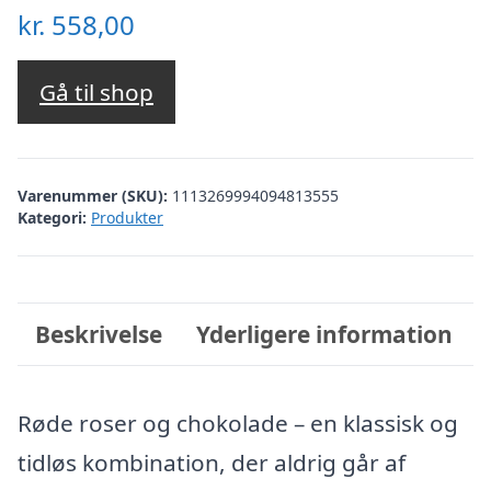
kr.
558,00
Gå til shop
Varenummer (SKU):
1113269994094813555
Kategori:
Produkter
Beskrivelse
Yderligere information
Røde roser og chokolade – en klassisk og
tidløs kombination, der aldrig går af