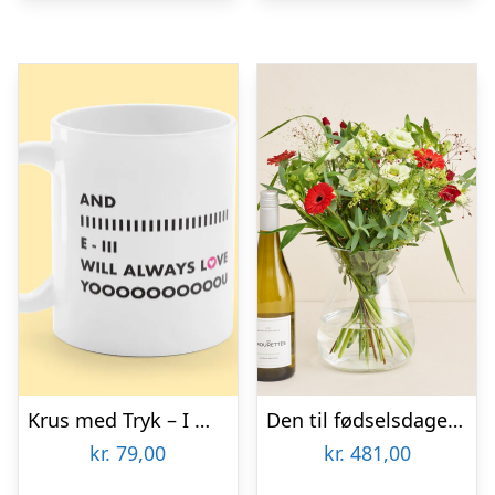
Krus med Tryk – I Will Always Love You
Den til fødselsdagen med Les Amourettes, Sauvignon Blanc
kr.
79,00
kr.
481,00