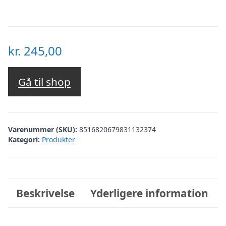
kr.
245,00
Gå til shop
Varenummer (SKU):
8516820679831132374
Kategori:
Produkter
Beskrivelse
Yderligere information