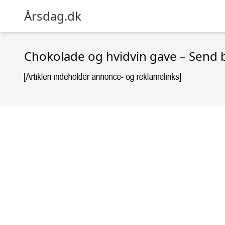
Årsdag.dk
Chokolade og hvidvin gave – Send