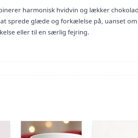
inerer harmonisk hvidvin og lækker chokola
t sprede glæde og forkælelse på, uanset om
se eller til en særlig fejring.