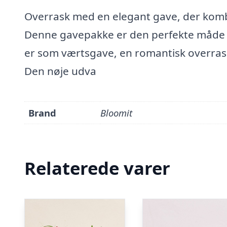
Overrask med en elegant gave, der komb
Denne gavepakke er den perfekte måde a
er som værtsgave, en romantisk overraskel
Den nøje udva
Brand
Bloomit
Relaterede varer